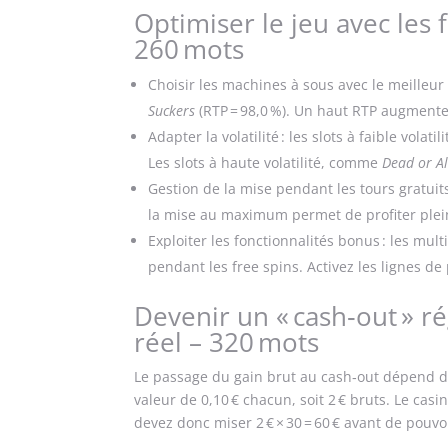
Optimiser le jeu avec les 
260 mots
Choisir les machines à sous avec le meilleur
Suckers
(RTP = 98,0 %). Un haut RTP augmente 
Adapter la volatilité : les slots à faible vola
Les slots à haute volatilité, comme
Dead or Al
Gestion de la mise pendant les tours gratuits
la mise au maximum permet de profiter plein
Exploiter les fonctionnalités bonus : les mu
pendant les free spins. Activez les lignes 
Devenir un « cash‑out » ré
réel – 320 mots
Le passage du gain brut au cash‑out dépend d
valeur de 0,10 € chacun, soit 2 € bruts. Le cas
devez donc miser 2 € × 30 = 60 € avant de pouvoi