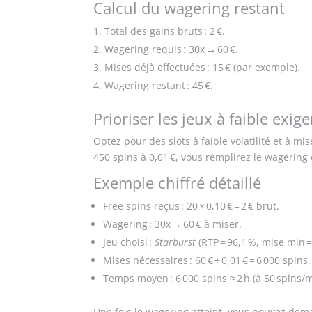
Calcul du wagering restant
Total des gains bruts : 2 €.
Wagering requis : 30x → 60 €.
Mises déjà effectuées : 15 € (par exemple).
Wagering restant : 45 €.
Prioriser les jeux à faible exi
Optez pour des slots à faible volatilité et à mi
450 spins à 0,01 €, vous remplirez le wagerin
Exemple chiffré détaillé
Free spins reçus : 20 × 0,10 € = 2 € brut.
Wagering : 30x → 60 € à miser.
Jeu choisi :
Starburst
(RTP = 96,1 %, mise min = 
Mises nécessaires : 60 € ÷ 0,01 € = 6 000 spins.
Temps moyen : 6 000 spins ≈ 2 h (à 50 spins/m
Une fois le wagering atteint, vous pouvez de