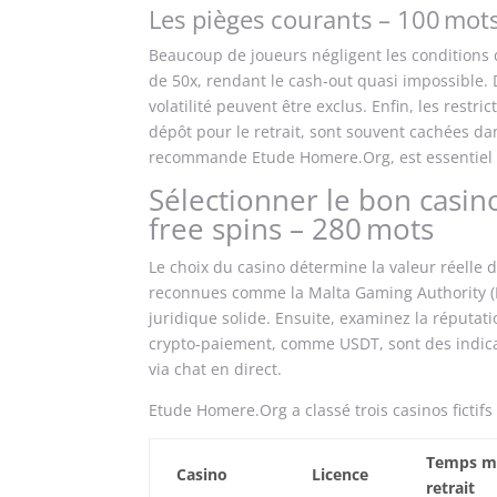
Les pièges courants – 100 mot
Beaucoup de joueurs négligent les conditions 
de 50x, rendant le cash‑out quasi impossible. D’
volatilité peuvent être exclus. Enfin, les rest
dépôt pour le retrait, sont souvent cachées da
recommande Etude Homere.Org, est essentiel p
Sélectionner le bon casino
free spins – 280 mots
Le choix du casino détermine la valeur réelle 
reconnues comme la Malta Gaming Authority (
juridique solide. Ensuite, examinez la réputat
crypto‑paiement, comme USDT, sont des indicate
via chat en direct.
Etude Homere.Org a classé trois casinos fictifs 
Temps m
Casino
Licence
retrait