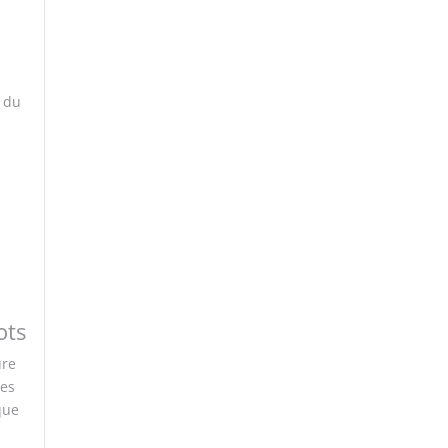
s du
ots
ure
les
que