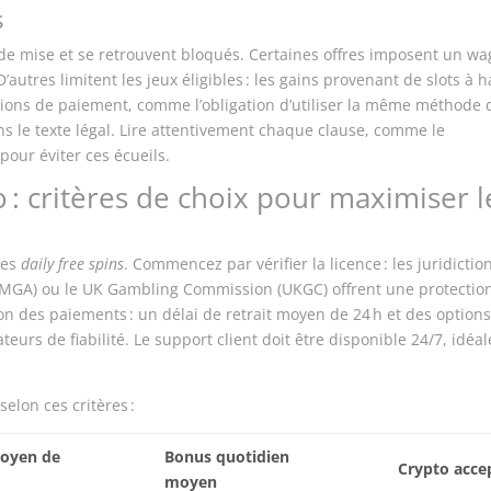
s
de mise et se retrouvent bloqués. Certaines offres imposent un wa
autres limitent les jeux éligibles : les gains provenant de slots à 
rictions de paiement, comme l’obligation d’utiliser la même méthode 
ns le texte légal. Lire attentivement chaque clause, comme le
our éviter ces écueils.
 : critères de choix pour maximiser l
des
daily free spins
. Commencez par vérifier la licence : les juridictio
MGA) ou le UK Gambling Commission (UKGC) offrent une protectio
ion des paiements : un délai de retrait moyen de 24 h et des option
urs de fiabilité. Le support client doit être disponible 24/7, idéa
selon ces critères :
oyen de
Bonus quotidien
Crypto acce
moyen