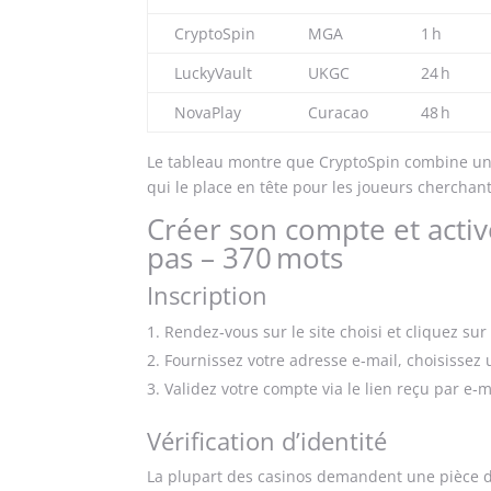
CryptoSpin
MGA
1 h
LuckyVault
UKGC
24 h
NovaPlay
Curacao
48 h
Le tableau montre que CryptoSpin combine une 
qui le place en tête pour les joueurs cherchant
Créer son compte et activ
pas – 370 mots
Inscription
Rendez‑vous sur le site choisi et cliquez sur «
Fournissez votre adresse e‑mail, choisissez
Validez votre compte via le lien reçu par e‑m
Vérification d’identité
La plupart des casinos demandent une pièce d’i