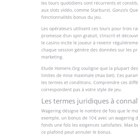
les tours quotidiens sont récurrents et constit
aux slots vidéo, comme Starburst, Gonzo’s Ques
fonctionnalités bonus du jeu.
Les opérateurs utilisent ces tours pour trois ra
promesse d’un spin gratuit, s’inscrit et découv
le casino incite le joueur à revenir régulièreme
chaque session génère des données sur les pré
marketing.
Etude Homere.Org souligne que la plupart de
limites de mise maximale (max bet). Ces paramè
les termes et conditions. Comprendre ces diff
correspondent pas à votre style de jeu.
Les termes juridiques à connaî
Wagering désigne le nombre de fois que le mon
exemple, un bonus de 10 € avec un wagering de
fonds une fois les exigences satisfaites. Max b
ce plafond peut annuler le bonus.