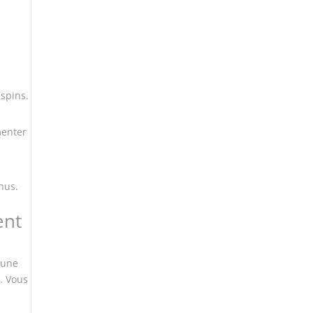
 spins.
menter
nus.
ent
’une
s. Vous