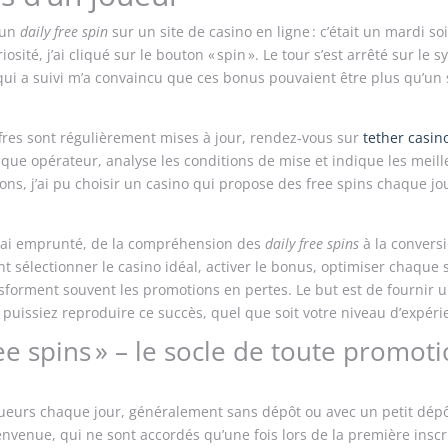
u un
daily free spin
sur un site de casino en ligne : c’était un mardi soi
iosité, j’ai cliqué sur le bouton « spin ». Le tour s’est arrêté sur le 
son qui a suivi m’a convaincu que ces bonus pouvaient être plus qu’un
ffres sont régulièrement mises à jour, rendez‑vous sur
tether casin
ue opérateur, analyse les conditions de mise et indique les meill
s, j’ai pu choisir un casino qui propose des free spins chaque jo
 j’ai emprunté, de la compréhension des
daily free spins
à la convers
 sélectionner le casino idéal, activer le bonus, optimiser chaque 
nsforment souvent les promotions en pertes. Le but est de fournir 
 puissiez reproduire ce succès, quel que soit votre niveau d’expéri
ee spins » – le socle de toute promot
joueurs chaque jour, généralement sans dépôt ou avec un petit dép
venue, qui ne sont accordés qu’une fois lors de la première inscr