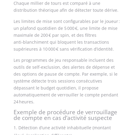
Chaque millier de tours est comparé à une
distribution théorique afin de détecter toute dérive.
Les limites de mise sont configurables par le joueur :
un plafond quotidien de 5 000 €, une limite de mise
maximale de 200 € par spin, et des filtres
anti‑blanchiment qui bloquent les transactions
supérieures à 10 000 € sans vérification d’identité.
Les programmes de jeu responsable incluent des
outils de self‑exclusion, des alertes de dépense et
des options de pause de compte. Par exemple, si le
système détecte trois sessions consécutives
dépassant le budget quotidien, il propose
automatiquement de verrouiller le compte pendant
24 heures.
Exemple de procédure de verrouillage
de compte en cas d’activité suspecte
Détection d’une activité inhabituelle (montant