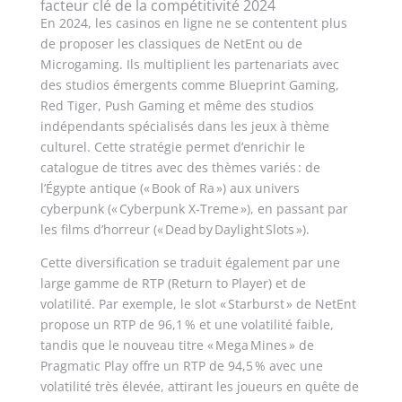
facteur clé de la compétitivité 2024
En 2024, les casinos en ligne ne se contentent plus
de proposer les classiques de NetEnt ou de
Microgaming. Ils multiplient les partenariats avec
des studios émergents comme Blueprint Gaming,
Red Tiger, Push Gaming et même des studios
indépendants spécialisés dans les jeux à thème
culturel. Cette stratégie permet d’enrichir le
catalogue de titres avec des thèmes variés : de
l’Égypte antique (« Book of Ra ») aux univers
cyberpunk (« Cyberpunk X‑Treme »), en passant par
les films d’horreur (« Dead by Daylight Slots »).
Cette diversification se traduit également par une
large gamme de RTP (Return to Player) et de
volatilité. Par exemple, le slot « Starburst » de NetEnt
propose un RTP de 96,1 % et une volatilité faible,
tandis que le nouveau titre « Mega Mines » de
Pragmatic Play offre un RTP de 94,5 % avec une
volatilité très élevée, attirant les joueurs en quête de