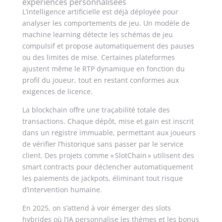
expériences personnalisées
L’intelligence artificielle est déjà déployée pour
analyser les comportements de jeu. Un modèle de
machine learning détecte les schémas de jeu
compulsif et propose automatiquement des pauses
ou des limites de mise. Certaines plateformes
ajustent même le RTP dynamique en fonction du
profil du joueur, tout en restant conformes aux
exigences de licence.
La blockchain offre une traçabilité totale des
transactions. Chaque dépôt, mise et gain est inscrit
dans un registre immuable, permettant aux joueurs
de vérifier l’historique sans passer par le service
client. Des projets comme « SlotChain » utilisent des
smart contracts pour déclencher automatiquement
les paiements de jackpots, éliminant tout risque
d’intervention humaine.
En 2025, on s’attend à voir émerger des slots
hybrides où l’IA personnalise les thèmes et les bonus