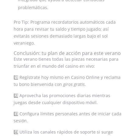
problemáticas.
Pro Tip: Programa recordatorios automáticos cada
hora para revisar tu saldo y tiempo jugado; así
evitarás sesiones demasiado largas bajo el sol
veraniego.
Conclusión: tu plan de acción para este verano
Este verano tienes todas las piezas necesarias para
triunfar en el mundo del casino en vivo:
1️⃣ Regístrate hoy mismo en Casino Online y reclama
tu bono bienvenida con
giros gratis
.
2️⃣ Aprovecha las promociones diarias mientras
juegas desde cualquier dispositivo móvil.
3️⃣ Configura límites personales antes de iniciar cada
sesión.
4️⃣ Utiliza los canales rápidos de soporte si surge