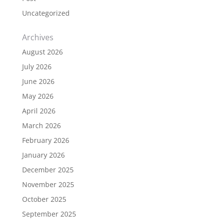
Uncategorized
Archives
August 2026
July 2026
June 2026
May 2026
April 2026
March 2026
February 2026
January 2026
December 2025
November 2025
October 2025
September 2025