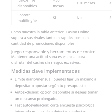
Juegos live
> 30
> 20 mesas
>
disponibles
mesas
Soporte
Sí
No
S
multilingüe
Como muestra la tabla anterior, Casino Online
supera a sus rivales tanto en rapidez como en
cantidad de promociones disponibles.
Juego responsable y herramientas de control
Mantener una actitud sana es esencial para
disfrutar del casino sin riesgos excesivos.
Medidas clave implementadas
Límite diario/mensual: puedes fijar un máximo a
depositar o apostar según tu presupuesto.
Autoexclusión: opción disponible si deseas tomar
un descanso prolongado.
Test autoevaluación: corta encuesta psicológica
integrada que ayuda a detectar conductas