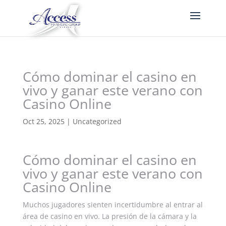
Cómo dominar el casino en
vivo y ganar este verano con
Casino Online
Oct 25, 2025
|
Uncategorized
Cómo dominar el casino en
vivo y ganar este verano con
Casino Online
Muchos jugadores sienten incertidumbre al entrar al
área de casino en vivo. La presión de la cámara y la