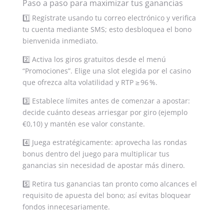
Paso a paso para maximizar tus ganancias
1️⃣ Regístrate usando tu correo electrónico y verifica
tu cuenta mediante SMS; esto desbloquea el bono
bienvenida inmediato.
2️⃣ Activa los giros gratuitos desde el menú
“Promociones”. Elige una slot elegida por el casino
que ofrezca alta volatilidad y RTP ≥ 96 %.
3️⃣ Establece límites antes de comenzar a apostar:
decide cuánto deseas arriesgar por giro (ejemplo
€0,10) y mantén ese valor constante.
4️⃣ Juega estratégicamente: aprovecha las rondas
bonus dentro del juego para multiplicar tus
ganancias sin necesidad de apostar más dinero.
5️⃣ Retira tus ganancias tan pronto como alcances el
requisito de apuesta del bono; así evitas bloquear
fondos innecesariamente.