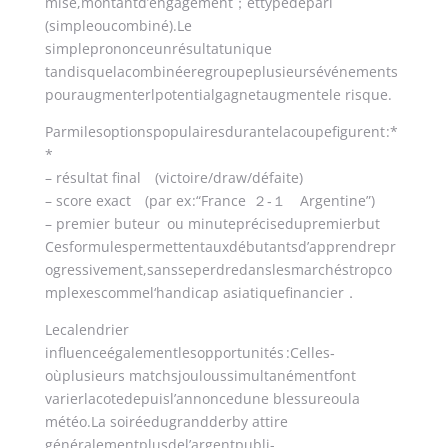
mise,montantd’engagement；ettype­depari
(simpleoucombiné).Le
simpleprononceunrésultatunique
tandisquelacombinéeregroupeplusieursévénements
pouraugmenterlpotentialgagnetaugmentele risque.​
Parmilesoptionspopulairesdurantelacoupefigurent :*
*
– résultat final (victoire/draw/défaite)
– score exact (par ex :“France ２‐１ Argentine”)
– premier buteur ou minuteprécisedupremierbut
Cesformulespermettentauxdébutantsd’apprendrepr
ogressivement,sansseperdredanslesmarchéstropco
mplexescommel‘handicap asiatiquefinancier．
Lecalendrier
influenceégalementlesopportunités :Celles‐
oùplusieurs matchsjouloussimultanémentfont
varierlacotedepuisl’annoncedune blessureoula
météo.La soiréedugrandderby attire
généralementplusdel’argentpubli­