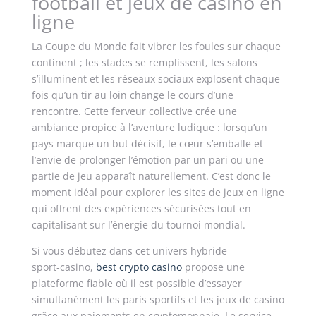
football et jeux de casino en
ligne
La Coupe du Monde fait vibrer les foules sur chaque
continent ; les stades se remplissent, les salons
s’illuminent et les réseaux sociaux explosent chaque
fois qu’un tir au loin change le cours d’une
rencontre. Cette ferveur collective crée une
ambiance propice à l’aventure ludique : lorsqu’un
pays marque un but décisif, le cœur s’emballe et
l’envie de prolonger l’émotion par un pari ou une
partie de jeu apparaît naturellement. C’est donc le
moment idéal pour explorer les sites de jeux en ligne
qui offrent des expériences sécurisées tout en
capitalisant sur l’énergie du tournoi mondial.
Si vous débutez dans cet univers hybride
sport‑casino,
best crypto casino
propose une
plateforme fiable où il est possible d’essayer
simultanément les paris sportifs et les jeux de casino
grâce aux paiements en cryptomonnaie. Le service