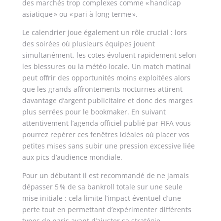
des marchés trop complexes comme « handicap
asiatique » ou « pari à long terme ».
Le calendrier joue également un rôle crucial : lors
des soirées où plusieurs équipes jouent
simultanément, les cotes évoluent rapidement selon
les blessures ou la météo locale. Un match matinal
peut offrir des opportunités moins exploitées alors
que les grands affrontements nocturnes attirent
davantage d’argent publicitaire et donc des marges
plus serrées pour le bookmaker. En suivant
attentivement l’agenda officiel publié par FIFA vous
pourrez repérer ces fenêtres idéales où placer vos
petites mises sans subir une pression excessive liée
aux pics d’audience mondiale.
Pour un débutant il est recommandé de ne jamais
dépasser 5 % de sa bankroll totale sur une seule
mise initiale ; cela limite l’impact éventuel d’une
perte tout en permettant d’expérimenter différents
types de paris avant d’ajuster sa stratégie