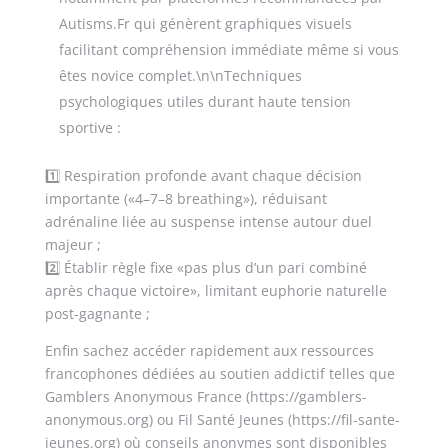
Autisms.Fr qui génèrent graphiques visuels
facilitant compréhension immédiate même si vous
êtes novice complet.\n\nTechniques
psychologiques utiles durant haute tension
sportive :
1️⃣ Respiration profonde avant chaque décision
importante («4–7–8 breathing»), réduisant
adrénaline liée au suspense intense autour duel
majeur ;
2️⃣ Établir règle fixe «pas plus d’un pari combiné
après chaque victoire», limitant euphorie naturelle
post-gagnante ;
Enfin sachez accéder rapidement aux ressources
francophones dédiées au soutien addictif telles que
Gamblers Anonymous France (https://gamblers-
anonymous.org) ou Fil Santé Jeunes (https://fil-sante-
jeunes.org) où conseils anonymes sont disponibles