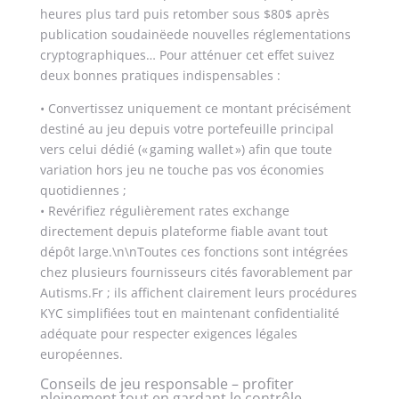
heures plus tard puis retomber sous $80$ après
publication soudainëe​de nouvelles réglementations
cryptographiques… Pour atténuer cet effet suivez
deux bonnes pratiques indispensables :
• Convertissez uniquement ce montant précisément
destiné au jeu depuis votre portefeuille principal
vers celui dédié (« gaming wallet ») afin que toute
variation hors jeu ne touche pas vos économies
quotidiennes ;
• Revérifiez régulièrement rates exchange
directement depuis plateforme fiable avant tout
dépôt large.\n\nToutes ces fonctions sont intégrées
chez plusieurs fournisseurs cités favorablement par
Autisms.Fr ; ils affichent clairement leurs procédures
KYC simplifiées tout en maintenant confidentialité
adéquate pour respecter exigences légales
européennes.
Conseils de jeu responsable – profiter
pleinement tout en gardant le contrôle