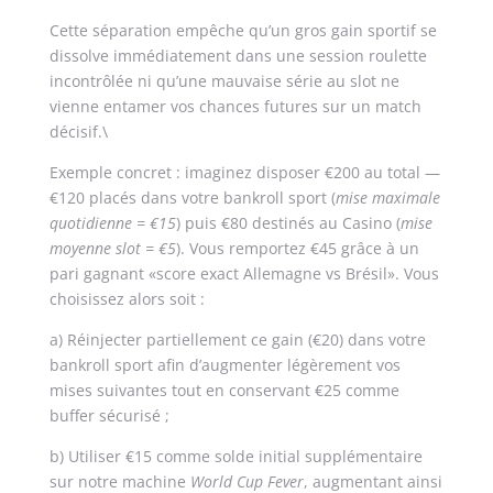
Cette séparation empêche qu’un gros gain sportif se
dissolve immédiatement dans une session roulette
incontrôlée ni qu’une mauvaise série au slot ne
vienne entamer vos chances futures sur un match
décisif.\
Exemple concret : imaginez disposer €200 au total —
€120 placés dans votre bankroll sport (
mise maximale
quotidienne = €15
) puis €80 destinés au Casino (
mise
moyenne slot = €5
). Vous remportez €45 grâce à un
pari gagnant «score exact Allemagne vs Brésil». Vous
choisissez alors soit :
a) Réinjecter partiellement ce gain (€20) dans votre
bankroll sport afin d’augmenter légèrement vos
mises suivantes tout en conservant €25 comme
buffer sécurisé ;
b) Utiliser €15 comme solde initial supplémentaire
sur notre machine
World Cup Fever
, augmentant ainsi