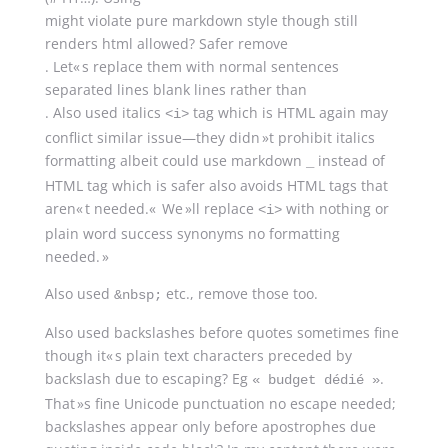
might violate pure markdown style though still
renders html allowed? Safer remove
. Let« s replace them with normal sentences
separated lines blank lines rather than
. Also used italics
tag which is HTML again may
<i>
conflict similar issue—they didn »t prohibit italics
formatting albeit could use markdown
instead of
_
HTML tag which is safer also avoids HTML tags that
aren« t needed.« We »ll replace
with nothing or
<i>
plain word success synonyms no formatting
needed. »
Also used
etc., remove those too.
&nbsp;
Also used backslashes before quotes sometimes fine
though it« s plain text characters preceded by
backslash due to escaping? Eg
.
« budget dédié »
That »s fine Unicode punctuation no escape needed;
backslashes appear only before apostrophes due