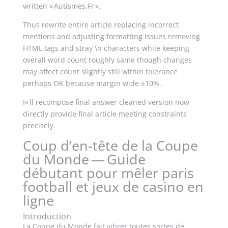
written « Autismes.Fr ».
Thus rewrite entire article replacing incorrect
mentions and adjusting formatting issues removing
HTML tags and stray \n characters while keeping
overall word count roughly same though changes
may affect count slightly still within tolerance
perhaps OK because margin wide ±10%.
I« ll recompose final answer cleaned version now
directly provide final article meeting constraints
precisely.
Coup d’en‑tête de la Coupe
du Monde — Guide
débutant pour mêler paris
football et jeux de casino en
ligne
Introduction
La Coupe du Monde fait vibrer toutes sortes de