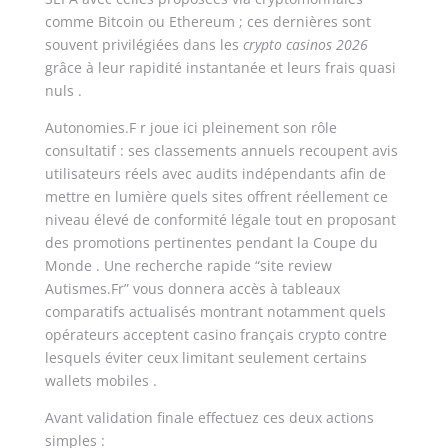
comme Bitcoin ou Ethereum ; ces dernières sont
souvent privilégiées dans les
crypto casinos 2026
grâce à leur rapidité instantanée et leurs frais quasi
nuls .
Autonomies.F r joue ici pleinement son rôle
consultatif : ses classements annuels recoupent avis
utilisateurs réels avec audits indépendants afin de
mettre en lumière quels sites offrent réellement ce
niveau élevé de conformité légale tout en proposant
des promotions pertinentes pendant la Coupe du
Monde . Une recherche rapide “site review
Autismes.Fr” vous donnera accès à tableaux
comparatifs actualisés montrant notamment quels
opérateurs acceptent casino français crypto contre
lesquels éviter ceux limitant seulement certains
wallets mobiles .
Avant validation finale effectuez ces deux actions
simples :