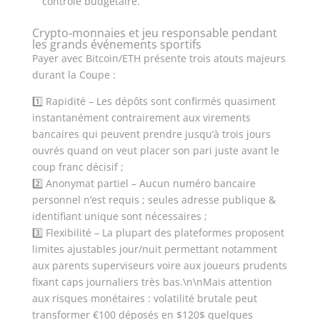
contrôle budgétaire.
Crypto‑monnaies et jeu responsable pendant
les grands événements sportifs
Payer avec Bitcoin/ETH présente trois atouts majeurs
durant la Coupe :
1️⃣ Rapidité – Les dépôts sont confirmés quasiment
instantanément contrairement aux virements
bancaires qui peuvent prendre jusqu’à trois jours
ouvrés quand on veut placer son pari juste avant le
coup franc décisif ;
2️⃣ Anonymat partiel – Aucun numéro bancaire
personnel n’est requis ; seules adresse publique &
identifiant unique sont nécessaires ;
3️⃣ Flexibilité – La plupart des plateformes proposent
limites ajustables jour/nuit permettant notamment
aux parents superviseurs voire aux joueurs prudents
fixant caps journaliers très bas.\n\nMais attention
aux risques monétaires : volatilité brutale peut
transformer €100 déposés en $120$ quelques