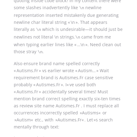
quoting inside code block? In my content there were
some slashes inadvertently like
newline
\n
representation inserted mistakenly due generating
newline char literal string « \n ». That appears
literally as
which is undesirable—it should just be
\n
newlines not literal \n strings.
came from me
\n
when typing earlier lines like « …\n ». Need clean out
those stray
.
\n
Also ensure brand name spelled correctly
« Autisms.Fr » vs earlier wrote « Autism… » Wait
requirement brand is Autismes.Fr case sensitive
probably « Autismes.Fr ». I« ve used both
« Autisms.Fr » accidentally several times! Must
mention brand correct spelling exactly six-ten times
as review site name Autismes.Fr . I must replace all
occurrences incorrectly spelled »Autisms« or
»Autism« etc., with »Autismes.Fr« . Let »s search
mentally through text: