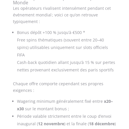
Monde
Les opérateurs rivalisent intensément pendant cet
événement mondial ; voici ce qu’on retrouve
typiquement :
Bonus dépôt +100 % jusqu’à €500 *
Free spins thématiques (souvent entre 20–40
spins) utilisables uniquement sur slots officiels
FIFA
Cash‑back quotidien allant jusqu’à 15 % sur pertes
nettes provenant exclusivement des paris sportifs
Chaque offre comporte cependant ses propres
exigences :
Wagering minimum généralement fixé entre
x20–
x30
sur le montant bonus ;
Période valable strictement entre le coup d’envoi
inaugural (
12 novembre
) et la finale (
18 décembre
)