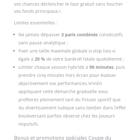
vos chances déclencher le tour gratuit sans toucher
vos fonds principaux.\
Limites essentielles :
Ne jamais dépasser
3 paris combinés
consécutifs
sans pause analytique ;
Fixer une taille maximale globale (« stop loss »)
égale à
20 %
de votre bankroll totale quotidienne ;
Limiter chaque session hybride à
90 minutes
, puis
prendre cinq minutes hors écran pour évaluer
objectivement vos performances.\n\nEn
appliquant cette démarche graduelle vous
profiterez pleinement tant du frisson sportif que
du divertissement ludique sans tomber dans l’effet
bouleversant parfois observé chez les joueurs
impulsifs.
Bonus et promotions spéciales Coupe du