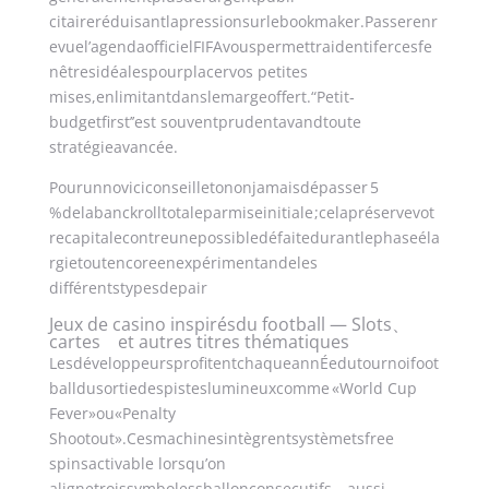
citaireréduisantlapressionsurlebookmaker.Passerenr
evuel’agendaofficielFIFAvouspermettraidentifercesfe
nêtresidéalespourplacervos petites
mises,enlimitantdanslemargeoffert.“Petit‐
budgetfirst’’est souventprudentavandtoute
stratégieavancée.​
Pourunnoviciconseilletononjamaisdépasser 5
%delabanckrolltotaleparmiseinitiale ;celapréservevot
recapitalecontreunepossibledéfaitedurantlephaseéla
rgietoutencoreenexpérimentandeles
différentstypesdepai​r
Jeux de casino inspirésdu football — Slots、
cartes et autres titres thématiques
LesdéveloppeursprofitentchaqueannÉedutournoifoot
balldusortiedespisteslumineuxcomme «World Cup
Fever»ou«Penalty
Shootout».Cesmachinesintègrentsystèmetsfree
spinsactivable lorsqu’on
alignetroissymbolessballonconsecutifs—aussi