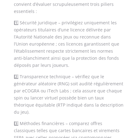
convient d’évaluer scrupuleusement trois piliers
essentiels :
1️⃣ Sécurité juridique – privilégiez uniquement les
opérateurs titulaires d’une licence délivrée par
l’Autorité Nationale des Jeux ou reconnue dans
l’Union européenne ; ces licences garantissent que
l’établissement respecte strictement les normes
anti‑blanchiment ainsi que la protection des fonds
déposés par leurs joueurs.
2️⃣ Transparence technique – vérifiez que le
générateur aléatoire (RNG) soit audité régulièrement
par eCOGRA ou iTech Labs ; cela assure que chaque
spin ou lancer virtuel possède bien un taux
théorique équitable (RTP indiqué dans la description
du jeu).
3️⃣ Méthodes financières – comparez offres
classiques telles que cartes bancaires et virements
SEPA avec celles proposées via cryptomonnaies