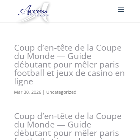
Coup d’en‑tête de la Coupe
du Monde — Guide
débutant pour mêler paris
football et jeux de casino en
ligne
Mar 30, 2026
|
Uncategorized
Coup d’en‑tête de la Coupe
du Monde — Guide
débutant pour mêler paris