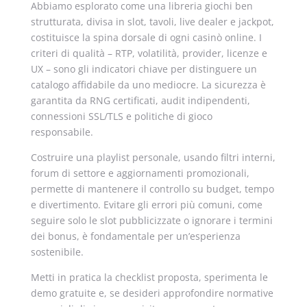
Abbiamo esplorato come una libreria giochi ben
strutturata, divisa in slot, tavoli, live dealer e jackpot,
costituisce la spina dorsale di ogni casinò online. I
criteri di qualità – RTP, volatilità, provider, licenze e
UX – sono gli indicatori chiave per distinguere un
catalogo affidabile da uno mediocre. La sicurezza è
garantita da RNG certificati, audit indipendenti,
connessioni SSL/TLS e politiche di gioco
responsabile.
Costruire una playlist personale, usando filtri interni,
forum di settore e aggiornamenti promozionali,
permette di mantenere il controllo su budget, tempo
e divertimento. Evitare gli errori più comuni, come
seguire solo le slot pubblicizzate o ignorare i termini
dei bonus, è fondamentale per un’esperienza
sostenibile.
Metti in pratica la checklist proposta, sperimenta le
demo gratuite e, se desideri approfondire normative