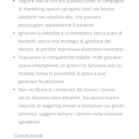
Seguire solo le slot più pubblicizzate: le campagne
di marketing spesso spingono titoli con bonus
allettanti ma volatilità alta, che possono
prosciugare rapidamente il bankroll.
Ignorare la volatilità e scommettere senza piani di
bankroll: senza una strategia di gestione del
denaro, le perdite improvvise diventano inevitabili.
Trascurare la compatibilità mobile: molti giocatori
usano smartphone; un gioco che funziona solo su
desktop limita le possibilità di gioco e può
generare frustrazione.
Non verificare le condizioni dei bonus: i bonus
senza deposito sono attraenti, ma spesso hanno
requisiti di wagering elevati e limitazioni sui giochi
ammessi. Leggere sempre i termini evita sorprese
sgradevoli.
Conclusione