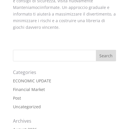
e consigli di sicurezza, visita nuovamente
Manteniamociinformate. Un approccio graduale e
informato ti aiuterà a massimizzare il divertimento, a
minimizzare i rischi e a costruire una libreria di
giochi davvero vincente.
Categories
ECONOMIC UPDATE
Financial Market
Post
Uncategorized
Archives