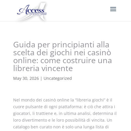
Guida per principianti alla
scelta dei giochi nei casinò
online: come costruire una
libreria vincente
May 30, 2026
|
Uncategorized
Nel mondo dei casinò online la “libreria giochi” è il
cuore pulsante di ogni piattaforma: è ciò che attira i
giocatori, li trattiene e, in ultima analisi, determina il
loro divertimento e le loro possibilità di vincita. Un
catalogo ben curato non è solo una lunga lista di