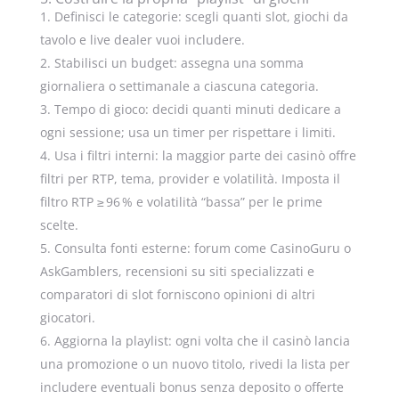
Definisci le categorie: scegli quanti slot, giochi da
tavolo e live dealer vuoi includere.
Stabilisci un budget: assegna una somma
giornaliera o settimanale a ciascuna categoria.
Tempo di gioco: decidi quanti minuti dedicare a
ogni sessione; usa un timer per rispettare i limiti.
Usa i filtri interni: la maggior parte dei casinò offre
filtri per RTP, tema, provider e volatilità. Imposta il
filtro RTP ≥ 96 % e volatilità “bassa” per le prime
scelte.
Consulta fonti esterne: forum come CasinoGuru o
AskGamblers, recensioni su siti specializzati e
comparatori di slot forniscono opinioni di altri
giocatori.
Aggiorna la playlist: ogni volta che il casinò lancia
una promozione o un nuovo titolo, rivedi la lista per
includere eventuali bonus senza deposito o offerte