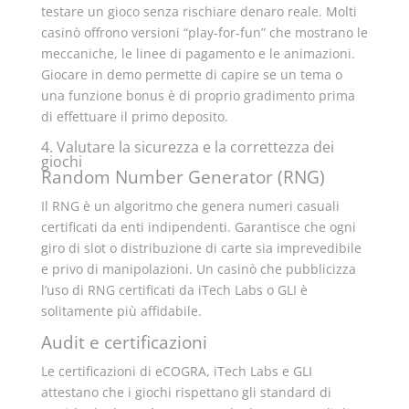
testare un gioco senza rischiare denaro reale. Molti
casinò offrono versioni “play‑for‑fun” che mostrano le
meccaniche, le linee di pagamento e le animazioni.
Giocare in demo permette di capire se un tema o
una funzione bonus è di proprio gradimento prima
di effettuare il primo deposito.
4. Valutare la sicurezza e la correttezza dei
giochi
Random Number Generator (RNG)
Il RNG è un algoritmo che genera numeri casuali
certificati da enti indipendenti. Garantisce che ogni
giro di slot o distribuzione di carte sia imprevedibile
e privo di manipolazioni. Un casinò che pubblicizza
l’uso di RNG certificati da iTech Labs o GLI è
solitamente più affidabile.
Audit e certificazioni
Le certificazioni di eCOGRA, iTech Labs e GLI
attestano che i giochi rispettano gli standard di