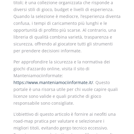
titoli; è una collezione organizzata che risponde a
diversi stili di gioco, budget e livelli di esperienza.
Quando la selezione è mediocre, l’esperienza diventa
confusa, i tempi di caricamento più lunghi e le
opportunità di profitto più scarse. Al contrario, una
libreria di qualità combina varietà, trasparenza e
sicurezza, offrendo al giocatore tutti gli strumenti
per prendere decisioni informate.
Per approfondire la sicurezza e la normativa dei
giochi d’azzardo online, visita il sito di
Manteniamociinformate:
https://www.manteniamociinformate.it/
. Questo
portale è una risorsa utile per chi vuole capire quali
licenze sono valide e quali pratiche di gioco
responsabile sono consigliate.
L’obiettivo di questo articolo è fornire ai neofiti una
road‑map pratica per valutare e selezionare i
migliori titoli, evitando gergo tecnico eccessivo.