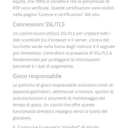
equità, che l’RNG è corretto e che le percentuali di
RTP sono verificate. Queste certificazioni sono visibili
nella pagina “Licenze e certificazioni” del sito.
Connessioni SSL/TLS
Un casinò sicuro utilizza SSL/TLS per criptare tutti i
dati scambiati tra il browser e il server. L’icona del
lucchetto verde nella barra degli indirizzi è il segnale
più immediato. Controllare la presenza di SSL/TLS è
fondamentale per proteggere le informazioni
personali e i dati di pagamento.
Gioco responsabile
Le politiche di gioco responsabile includono limiti di
deposito giornalieri, settimanali o mensili, opzioni di
auto‑esclusione e strumenti di monitoraggio del
tempo di gioco. Un casinò che offre queste
funzionalità dimostra impegno verso la tutela del
giocatore.
5. Costruire la propria “playlist” di giochi