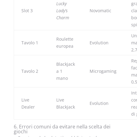
Lucky
gr
Slot 3
Lady’s
Novomatic
cla
Charm
bo
sp
Un
Roulette
Tavolo 1
Evolution
ma
europea
2,
Re
Blackjack
fac
Tavolo 2
a 1
Microgaming
ma
mano
0,
In
Live
Live
co
Evolution
Dealer
Blackjack
rea
di
6. Errori comuni da evitare nella scelta dei
giochi