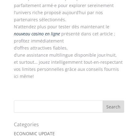
parfaitement armé·e pour explorer sereinement
l’univers riche proposé aujourd’hui par nos
partenaires sélectionnés.
N’attendez plus pour tester dès maintenant le
nouveau casino en ligne
présenté dans cet article ;
profitez immédiatement
d’offres attractives fiables,
d’une assistance multilingue disponible jour/nuit,
et surtout… jouez intelligemment tout-en-respectant
vos limites personnelles grâce aux conseils fournis
ici même!
Categories
ECONOMIC UPDATE