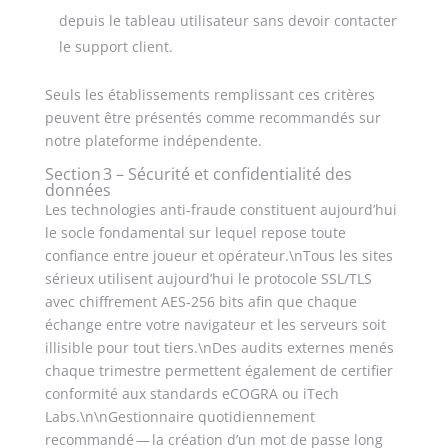
depuis le tableau utilisateur sans devoir contacter
le support client.
Seuls les établissements remplissant ces critères
peuvent être présentés comme recommandés sur
notre plateforme indépendente.
Section 3 – Sécurité et confidentialité des
données
Les technologies anti‑fraude constituent aujourd’hui
le socle fondamental sur lequel repose toute
confiance entre joueur et opérateur.\nTous les sites
sérieux utilisent aujourd’hui le protocole SSL/TLS
avec chiffrement AES‑256 bits afin que chaque
échange entre votre navigateur et les serveurs soit
illisible pour tout tiers.\nDes audits externes menés
chaque trimestre permettent également de certifier
conformité aux standards eCOGRA ou iTech
Labs.\n\nGestionnaire quotidiennement
recommandé — la création d’un mot de passe long