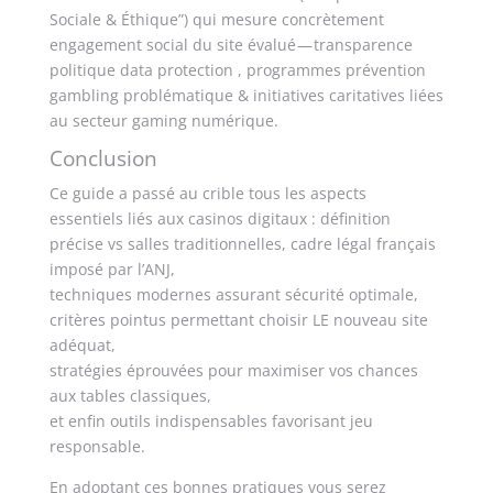
Sociale & Éthique”) qui mesure concrètement
engagement social du site évalué — transparence
politique data protection , programmes prévention
gambling problématique & initiatives caritatives liées
au secteur gaming numérique.
Conclusion
Ce guide a passé au crible tous les aspects
essentiels liés aux casinos digitaux : définition
précise vs salles traditionnelles, cadre légal français
imposé par l’ANJ,
techniques modernes assurant sécurité optimale,
critères pointus permettant choisir LE nouveau site
adéquat,
stratégies éprouvées pour maximiser vos chances
aux tables classiques,
et enfin outils indispensables favorisant jeu
responsable.​
En adoptant ces bonnes pratiques vous serez