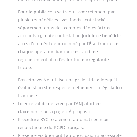
Pour le public cela se traduit concrètement par
plusieurs bénéfices : vos fonds sont stockés
séparément dans des comptes dédiés (« trust
accounts »), toute contestation juridique bénéficie
alors d’un médiateur nommé par l’État français et
chaque opération bancaire est auditée
régulièrement afin d’éviter toute irrégularité
fiscale.
Basketnews.Net utilise une grille stricte lorsqu’il
évalue si un site respecte pleinement la législation
française :
Licence valide délivrée par l’ANJ affichée
clairement sur la page « À propos ».
Procédure KYC totalement automatisée mais
respectueuse du RGPD français.
Présence visible « outil auto‑exclusion » accessible