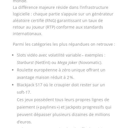
monde.
La différence majeure réside dans l’infrastructure
logicielle : chaque partie s’appuie sur un générateur
aléatoire certifié (RNG) garantissant un taux de
retour au joueur (RTP) conforme aux standards
internationaux.
Parmi les catégories les plus répandues on retrouve :
Slots vidéo avec volatilité variable – exemples :
Starburst
(NetEnt) ou
Mega Joker
(Novomatic).
Roulette européenne à zéro unique offrant un
avantage maison réduit à 2 %.
Blackjack S17 où le croupier doit rester sur un
soft‑17.
Ces jeux possèdent tous leurs propres lignes de
paiement (« paylines ») et jackpots progressifs qui
peuvent dépasser plusieurs dizaines de millions
d’euros.