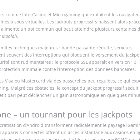
ers comme InterCasino et Microgaming qui exploitent les navigateu
es à sous virtuelles. Les jackpots progressifs naissent alors grâc
e alimente un pot commun qui peut atteindre plusieurs centaines 
 Moolah
.
limites techniques majeures : bande passante réduite, serveurs
nt souvent des interruptions qui bloquent le versement du jackpo
rité sont rudimentaires ; le protocole SSL apparaît en version 1 0
 protection minimale contre l’interception des données bancaires.
tes Visa ou Mastercard via des passerelles peu régulées, ce qui exp
ing. Malgré ces obstacles, le concept du jackpot progressif séduit
n petit pari peut déclencher un gain astronomique en quelques minu
e – un tournant pour les jackpots
cratisation d’Android transforment radicalement le paysage iGami
d’appareils connectés offrent un accès instantané aux casinos en l
nsives optimisés pour les écrans tactiles et les réseaux 3G/4G puis 