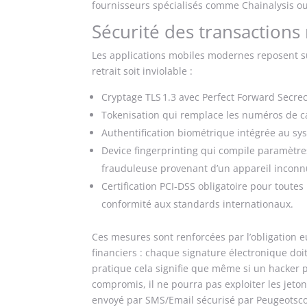
fournisseurs spécialisés comme Chainalysis ou 
Sécurité des transactions
Les applications mobiles modernes reposent s
retrait soit inviolable :
Cryptage TLS 1.3 avec Perfect Forward Secrecy 
Tokenisation qui remplace les numéros de ca
Authentification biométrique intégrée au sys
Device fingerprinting qui compile paramètres m
frauduleuse provenant d’un appareil inconn
Certification PCI‑DSS obligatoire pour toute
conformité aux standards internationaux.
Ces mesures sont renforcées par l’obligation
financiers : chaque signature électronique doit ê
pratique cela signifie que même si un hacker
compromis, il ne pourra pas exploiter les je
envoyé par SMS/Email sécurisé par Peugeotscote