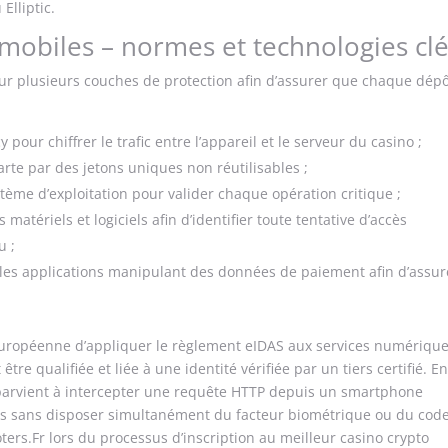
Elliptic.
 mobiles – normes et technologies cl
ur plusieurs couches de protection afin d’assurer que chaque dép
pour chiffrer le trafic entre l’appareil et le serveur du casino ;
rte par des jetons uniques non réutilisables ;
tème d’exploitation pour valider chaque opération critique ;
atériels et logiciels afin d’identifier toute tentative d’accès
u ;
s les applications manipulant des données de paiement afin d’assur
 européenne d’appliquer le règlement eIDAS aux services numériqu
tre qualifiée et liée à une identité vérifiée par un tiers certifié. E
 parvient à intercepter une requête HTTP depuis un smartphone
tons sans disposer simultanément du facteur biométrique ou du cod
rs.Fr lors du processus d’inscription au meilleur casino crypto