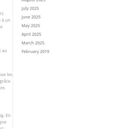
July 2025
rs
June 2025
e à un
May 2025
de
April 2025
March 2025
t au
February 2019
ose les
 grâce
tes
ng. En
igne
5G.