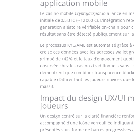
application mobile
Le casino mobile
CryptoJackpot.io
a lancé en ma
initiale de 0,5 BTC (~ 12 000 €). L’intégration 
génération aléatoire vérifiable on‑chain pour 
résultat sans être détecté publiquement sur l
Le processus KYC/AML est automatisé grâce à
croise ces données avec les adresses wallet g
grimpé de +42 % et le taux d’engagement quoti
observée chez les casinos traditionnels sans 
démontrent que combiner transparence blockch
capable d’attirer tant les joueurs novices que 
massif.
Impact du design UX/UI mo
joueurs
Un design centré sur la clarté financière renf
accompagné d’une icône verrouillée indiquant q
présentés sous forme de barres progressives 