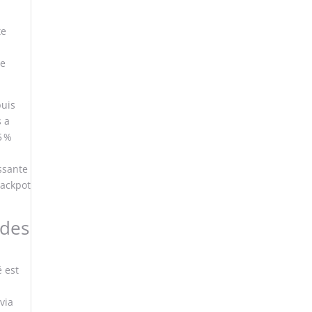
te
le
puis
s a
5 %
ssante
jackpot
 des
é est
via