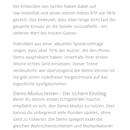
Die Entwickler von Spribe haben dabei auf
low‑Volatilität und einen extrem hohen RTP von 99 %
gesetzt. Das bedeutet, dass über lange Sicht fast der
gesamte Einsatz an die Spieler zurückfließt – ein
seltener Wert bei Instant‑Games.
Statistiken aus einer aktuellen Spielerumfrage
zeigen, dass über 70 % der Nutzer, die den Plinko
Demo ausprobiert haben, innerhalb ihrer ersten
Woche echtes Geld einsetzen. Dieser Trend
verdeutlicht, wie überzeugend die Demo-Version ist:
Sie gibt einen risikofreien Vorgeschmack auf das
eigentliche Spielgeschehen.
Demo‑Modus testen – Der sichere Einstieg
Bevor du deinen ersten Echtgeld‑Bet machst,
empfiehlt es sich, den Demo‑Modus zu nutzen. Dort
kannst du unbegrenzt viele Runden spielen, ohne
Geld zu riskieren. Die Demo spiegelt exakt die
gleichen Wahrscheinlichkeiten und Multiplikatoren