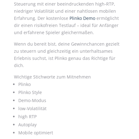
Steuerung mit einer beeindruckenden high‑RTP,
niedriger Volatilität und einer nahtlosen mobilen
Erfahrung. Der kostenlose
Plinko Demo
ermöglicht
dir einen risikofreien Testlauf – ideal für Anfänger
und erfahrene Spieler gleichermaßen.
Wenn du bereit bist, deine Gewinnchancen gezielt
zu steuern und gleichzeitig ein unterhaltsames
Erlebnis suchst, ist Plinko genau das Richtige für
dich.
Wichtige Stichworte zum Mitnehmen
Plinko
Plinko Style
Demo-Modus
low‑Volatilität
high RTP
Autoplay
Mobile optimiert