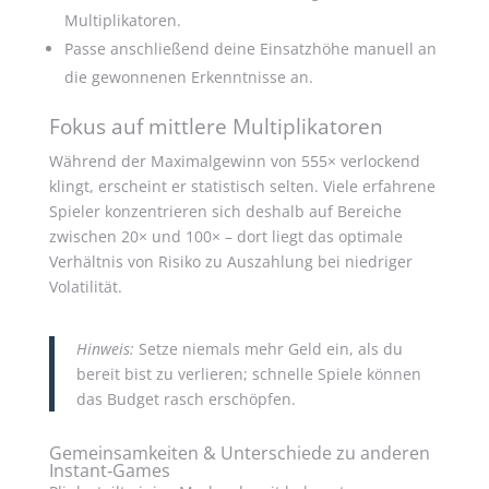
Multiplikatoren.
Passe anschließend deine Einsatzhöhe manuell an
die gewonnenen Erkenntnisse an.
Fokus auf mittlere Multiplikatoren
Während der Maximalgewinn von 555× verlockend
klingt, erscheint er statistisch selten. Viele erfahrene
Spieler konzentrieren sich deshalb auf Bereiche
zwischen 20× und 100× – dort liegt das optimale
Verhältnis von Risiko zu Auszahlung bei niedriger
Volatilität.
Hinweis:
Setze niemals mehr Geld ein, als du
bereit bist zu verlieren; schnelle Spiele können
das Budget rasch erschöpfen.
Gemeinsamkeiten & Unterschiede zu anderen
Instant‑Games