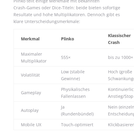
Plinko teilt einige Merkmale mit bekannten
Crash‑Games oder Dice‑Titeln: beide bieten sofortige
Resultate und hohe Multiplikatoren. Dennoch gibt es
klare Unterscheidungsmerkmale:
Klassischer
Merkmal
Plinko
Crash
Maximaler
555×
bis zu 1000×
Multiplikator
Low (stabile
Hoch (große
Volatilität
Gewinne)
Schwankung
Physikalisches
Kontinuierli
Gameplay
Fallenlassen
Anstieg/Stop
Ja
Nein (einzel
Autoplay
(Rundenbündel)
Entscheidun
Mobile UX
Touch‑optimiert
Klickbasiere