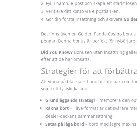
Fyll i namn, e‑post och skapa ett starkt löse
Verifiera ditt konto via e‑postlänken.
Gör din första insättning och aktivera
Golde
Det finns även en Golden Panda Casino bonus ut
pengar. Denna bonus är perfekt för nybörjare 
Did You Know?
Bonusen utan insättning gäller
efter att de har omsatts.
Strategier för att förbättra
Att vinna på blackjack handlar inte bara om tur
som i ett fysiskt kasino:
Grundläggande strategi
– memorera den optim
Räkna kort
– i live‑format är det svårare me
dealer‑deckens sammansättning.
Satsa på låga bord
– bord med lägre maxinsat