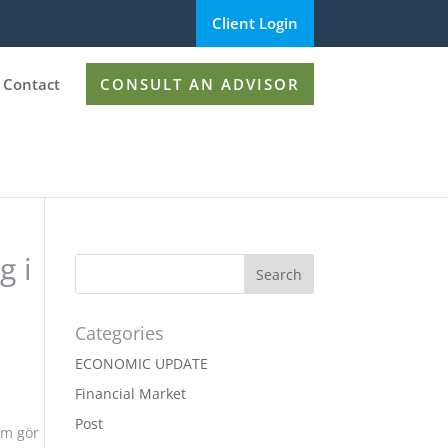
Client Login
Contact
CONSULT AN ADVISOR
g i
Categories
ECONOMIC UPDATE
Financial Market
Post
om gör