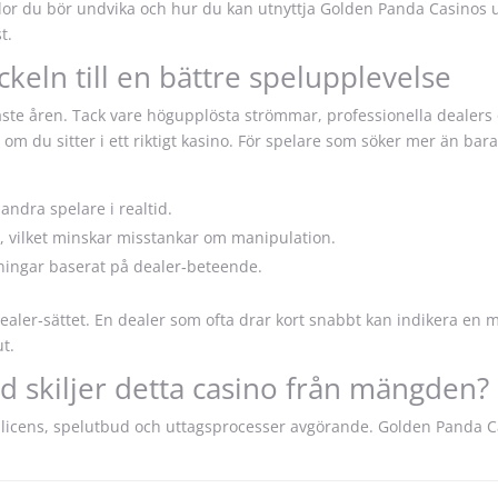
fällor du bör undvika och hur du kan utnyttja Golden Panda Casinos 
t.
ckeln till en bättre spelupplevelse
aste åren. Tack vare högupplösta strömmar, professionella dealers
om du sitter i ett riktigt kasino. För spelare som söker mer än bar
ndra spelare i realtid.
t, vilket minskar misstankar om manipulation.
sningar baserat på dealer‑beteende.
aler‑sättet. En dealer som ofta drar kort snabbt kan indikera en 
ut.
d skiljer detta casino från mängden?
e är licens, spelutbud och uttagsprocesser avgörande. Golden Panda 