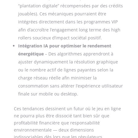
“plantation digitale” récompensées par des crédits
jouables). Ces mécaniques pourraient être
intégrées directement dans les programmes VIP
afin d’accroître l’engagement long terme des high
rollers soucieux d’impact sociétal positif.
Intégration IA pour optimiser le rendement
énergétique
– Des algorithmes apprendront à
ajuster dynamiquement la résolution graphique
ou le nombre actif de lignes payantes selon la
charge réseau réelle afin minimiser la
consommation sans altérer l’expérience utilisateur
finale sur mobile ou desktop.
Ces tendances dessinent un futur où le jeu en ligne
ne pourra plus être dissocié tant bien sûr que
profitabilité financière que responsabilité
environnementale — deux dimensions
indissociables dès lors que les régulateurs