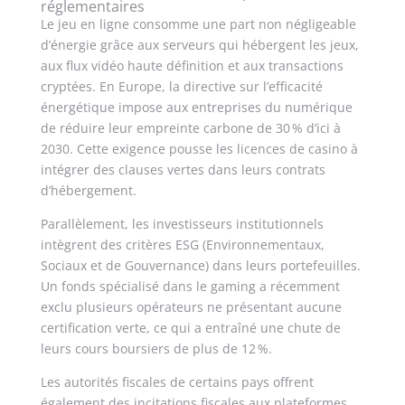
réglementaires
Le jeu en ligne consomme une part non négligeable
d’énergie grâce aux serveurs qui hébergent les jeux,
aux flux vidéo haute définition et aux transactions
cryptées. En Europe, la directive sur l’efficacité
énergétique impose aux entreprises du numérique
de réduire leur empreinte carbone de 30 % d’ici à
2030. Cette exigence pousse les licences de casino à
intégrer des clauses vertes dans leurs contrats
d’hébergement.
Parallèlement, les investisseurs institutionnels
intègrent des critères ESG (Environnementaux,
Sociaux et de Gouvernance) dans leurs portefeuilles.
Un fonds spécialisé dans le gaming a récemment
exclu plusieurs opérateurs ne présentant aucune
certification verte, ce qui a entraîné une chute de
leurs cours boursiers de plus de 12 %.
Les autorités fiscales de certains pays offrent
également des incitations fiscales aux plateformes