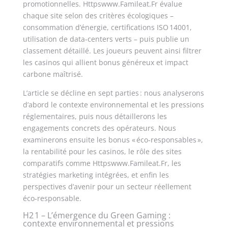
promotionnelles. Httpswww.Famileat.Fr évalue
chaque site selon des critères écologiques –
consommation d’énergie, certifications ISO 14001,
utilisation de data‑centers verts – puis publie un
classement détaillé. Les joueurs peuvent ainsi filtrer
les casinos qui allient bonus généreux et impact
carbone maîtrisé.
L’article se décline en sept parties : nous analyserons
d’abord le contexte environnemental et les pressions
réglementaires, puis nous détaillerons les
engagements concrets des opérateurs. Nous
examinerons ensuite les bonus « éco‑responsables »,
la rentabilité pour les casinos, le rôle des sites
comparatifs comme Httpswww.Famileat.Fr, les
stratégies marketing intégrées, et enfin les
perspectives d’avenir pour un secteur réellement
éco‑responsable.
H2 1 – L’émergence du Green Gaming :
contexte environnemental et pressions