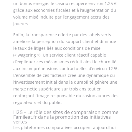
un bonus énergie, le casino récupère environ 1,25 €
grâce aux économies fiscales et à l’augmentation du
volume misé induite par l’engagement accru des
joueurs.
Enfin, la transparence offerte par des labels verts
améliore la perception du support client et diminue
le taux de litiges liés aux conditions de mise
(« wagering »). Un service client réactif capable
d’expliquer ces mécanismes réduit ainsi le churn lié
aux incompréhensions contractuelles d’environ 12 %.
L’ensemble de ces facteurs crée une dynamique où
l’investissement initial dans la durabilité génère une
marge nette supérieure sur trois ans tout en
renforçant l’image responsable du casino auprès des
régulateurs et du public.
H2 5 – Le rôle des sites de comparaison comme
Famileat.fr dans la promotion des initiatives
vertes
Les plateformes comparatives occupent aujourd’hui