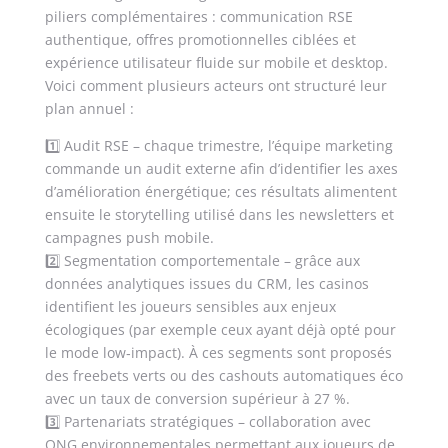
piliers complémentaires : communication RSE
authentique, offres promotionnelles ciblées et
expérience utilisateur fluide sur mobile et desktop.
Voici comment plusieurs acteurs ont structuré leur
plan annuel :
1️⃣ Audit RSE – chaque trimestre, l’équipe marketing
commande un audit externe afin d’identifier les axes
d’amélioration énergétique; ces résultats alimentent
ensuite le storytelling utilisé dans les newsletters et
campagnes push mobile.
2️⃣ Segmentation comportementale – grâce aux
données analytiques issues du CRM, les casinos
identifient les joueurs sensibles aux enjeux
écologiques (par exemple ceux ayant déjà opté pour
le mode low‑impact). À ces segments sont proposés
des freebets verts ou des cashouts automatiques éco
avec un taux de conversion supérieur à 27 %.
3️⃣ Partenariats stratégiques – collaboration avec
ONG environnementales permettant aux joueurs de