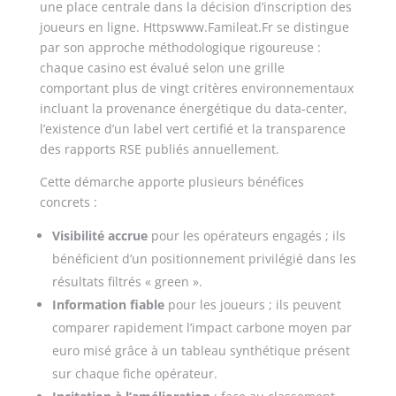
une place centrale dans la décision d’inscription des
joueurs en ligne. Httpswww.Famileat.Fr se distingue
par son approche méthodologique rigoureuse :
chaque casino est évalué selon une grille
comportant plus de vingt critères environnementaux
incluant la provenance énergétique du data‑center,
l’existence d’un label vert certifié et la transparence
des rapports RSE publiés annuellement.
Cette démarche apporte plusieurs bénéfices
concrets :
Visibilité accrue
pour les opérateurs engagés ; ils
bénéficient d’un positionnement privilégié dans les
résultats filtrés « green ».
Information fiable
pour les joueurs ; ils peuvent
comparer rapidement l’impact carbone moyen par
euro misé grâce à un tableau synthétique présent
sur chaque fiche opérateur.