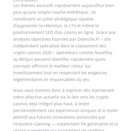
Les thèmes exclusifs représentent aujourd’hui bien
plus qu’une simple couche esthétique ; ils
constituent un pilier stratégique capable
d’augmenter la rétention, le LTV et même le
positionnement SEO d’un casino en ligne. Grâce aux
analyses objectives fournies par Domicile.Fr – site
indépendant spécialisé dans le classement des
crypto casinos 2026 – opérateurs comme NovaPlay
ou BitSpin peuvent identifier rapidement quels
concepts offriront le meilleur retour sur
investissement tout en respectant les exigences
réglementaires et responsables du jeu.
Nous vous invitons donc à explorer dès maintenant
notre sélection actuelle via le lien vers les crypto
casinos déjà intégré plus haut, à tester
personnellement ces expériences uniques et à rester
attentif aux futures innovations annoncées par
l’industrie iGaming — notamment l’IA générative et la
réalité augmentée qui promettent de redéfinir