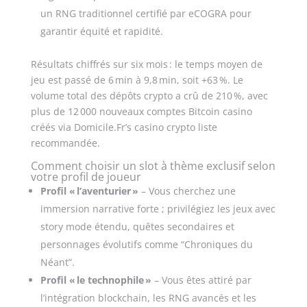
un RNG traditionnel certifié par eCOGRA pour
garantir équité et rapidité.
Résultats chiffrés sur six mois : le temps moyen de
jeu est passé de 6 min à 9,8 min, soit +63 %. Le
volume total des dépôts crypto a crû de 210 %, avec
plus de 12 000 nouveaux comptes Bitcoin casino
créés via Domicile.Fr’s casino crypto liste
recommandée.
Comment choisir un slot à thème exclusif selon
votre profil de joueur
Profil « l’aventurier »
– Vous cherchez une
immersion narrative forte ; privilégiez les jeux avec
story mode étendu, quêtes secondaires et
personnages évolutifs comme “Chroniques du
Néant”.
Profil « le technophile »
– Vous êtes attiré par
l’intégration blockchain, les RNG avancés et les