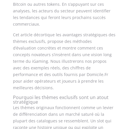
Bitcoin ou autres tokens. En s’appuyant sur ces
analyses, les acteurs du secteur peuvent identifier
les tendances qui feront leurs prochains succès
commerciaux.
Cet article décortique les avantages stratégiques des
thèmes exclusifs, propose des méthodes
d’évaluation concrètes et montre comment ces
concepts novateurs s’insèrent dans une vision long
terme du iGaming. Nous illustrerons nos propos
avec des exemples réels, des chiffres de
performance et des outils fournis par Domicile.Fr
pour aider opérateurs et joueurs à prendre les
meilleures décisions.
Pourquoi les thèmes exclusifs sont un atout
stratégique
Les thèmes originaux fonctionnent comme un levier
de différenciation dans un marché saturé où la
plupart des catalogues se ressemblent. Un slot qui
raconte une histoire unique ou qui exploite un