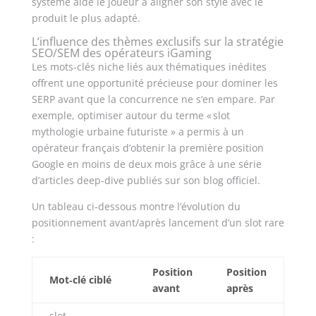
système aide le joueur à aligner son style avec le
produit le plus adapté.
L’influence des thèmes exclusifs sur la stratégie
SEO/SEM des opérateurs iGaming
Les mots‑clés niche liés aux thématiques inédites
offrent une opportunité précieuse pour dominer les
SERP avant que la concurrence ne s’en empare. Par
exemple, optimiser autour du terme « slot
mythologie urbaine futuriste » a permis à un
opérateur français d’obtenir la première position
Google en moins de deux mois grâce à une série
d’articles deep‑dive publiés sur son blog officiel.
Un tableau ci‑dessous montre l’évolution du
positionnement avant/après lancement d’un slot rare
:
Position
Position
Mot‑clé ciblé
avant
après
slot