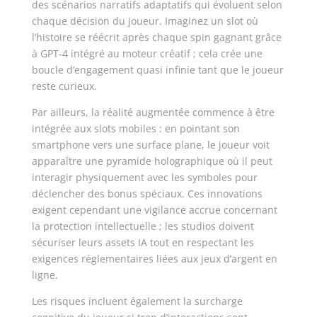
des scénarios narratifs adaptatifs qui évoluent selon
chaque décision du joueur. Imaginez un slot où
l’histoire se réécrit après chaque spin gagnant grâce
à GPT‑4 intégré au moteur créatif ; cela crée une
boucle d’engagement quasi infinie tant que le joueur
reste curieux.
Par ailleurs, la réalité augmentée commence à être
intégrée aux slots mobiles : en pointant son
smartphone vers une surface plane, le joueur voit
apparaître une pyramide holographique où il peut
interagir physiquement avec les symboles pour
déclencher des bonus spéciaux. Ces innovations
exigent cependant une vigilance accrue concernant
la protection intellectuelle ; les studios doivent
sécuriser leurs assets IA tout en respectant les
exigences réglementaires liées aux jeux d’argent en
ligne.
Les risques incluent également la surcharge