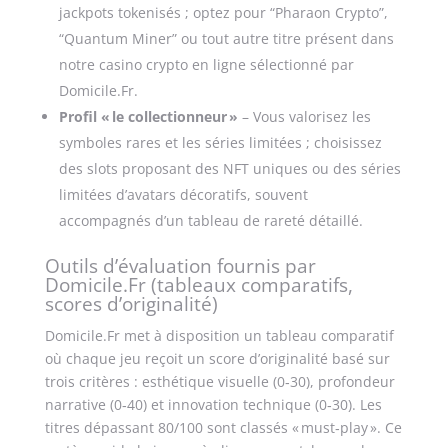
jackpots tokenisés ; optez pour “Pharaon Crypto”,
“Quantum Miner” ou tout autre titre présent dans
notre casino crypto en ligne sélectionné par
Domicile.Fr.
Profil « le collectionneur »
– Vous valorisez les
symboles rares et les séries limitées ; choisissez
des slots proposant des NFT uniques ou des séries
limitées d’avatars décoratifs, souvent
accompagnés d’un tableau de rareté détaillé.
Outils d’évaluation fournis par
Domicile.Fr (tableaux comparatifs,
scores d’originalité)
Domicile.Fr met à disposition un tableau comparatif
où chaque jeu reçoit un score d’originalité basé sur
trois critères : esthétique visuelle (0‑30), profondeur
narrative (0‑40) et innovation technique (0‑30). Les
titres dépassant 80/100 sont classés « must‑play ». Ce