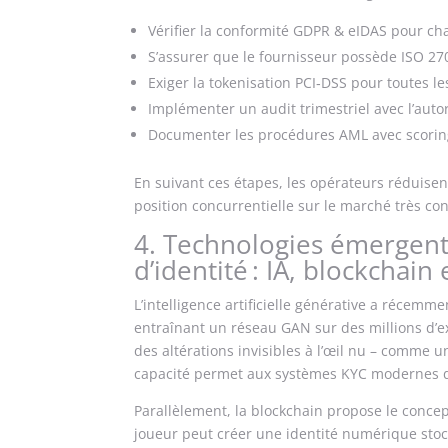
Vérifier la conformité GDPR & eIDAS pour cha
S’assurer que le fournisseur possède ISO 27
Exiger la tokenisation PCI‑DSS pour toutes le
Implémenter un audit trimestriel avec l’auto
Documenter les procédures AML avec scorin
En suivant ces étapes, les opérateurs réduise
position concurrentielle sur le marché très co
4. Technologies émergente
d’identité : IA, blockchai
L’intelligence artificielle générative a récemme
entraînant un réseau GAN sur des millions d’exe
des altérations invisibles à l’œil nu – comme
capacité permet aux systèmes KYC modernes 
Parallèlement, la blockchain propose le concept
joueur peut créer une identité numérique stock