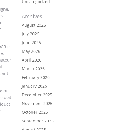
Uncategorized
igne,
Archives
es
ur :
August 2026
n
July 2026
June 2026
OCR et
May 2026
ué.
isateur
April 2026
nt
March 2026
dant
February 2026
January 2026
re ou
December 2025
ne doit
November 2025
niques
n
October 2025
September 2025
August 2025