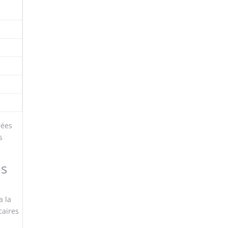
rées
s
os
a la
caires