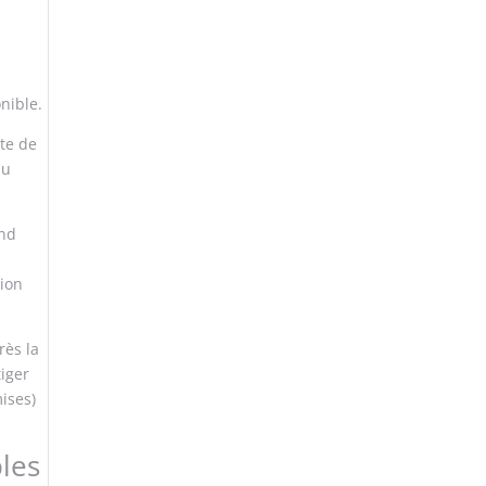
onible.
te de
du
ond
tion
rès la
iger
ises)
bles