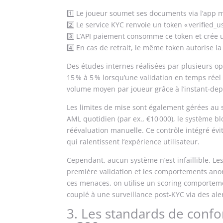
1️⃣ Le joueur soumet ses documents via l’app m
2️⃣ Le service KYC renvoie un token « verified_us
3️⃣ L’API paiement consomme ce token et crée 
4️⃣ En cas de retrait, le même token autorise la
Des études internes réalisées par plusieurs 
15 % à 5 % lorsqu’une validation en temps rée
volume moyen par joueur grâce à l’instant‑depo
Les limites de mise sont également gérées au
AML quotidien (par ex., €10 000), le système 
réévaluation manuelle. Ce contrôle intégré évit
qui ralentissent l’expérience utilisateur.
Cependant, aucun système n’est infaillible. L
première validation et les comportements ano
ces menaces, on utilise un scoring comportem
couplé à une surveillance post‑KYC via des ale
3. Les standards de confor