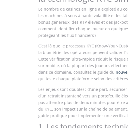
Le nombre de casinos en ligne a explosé au co
les machines à sous à haute volatilité et les 
bonus généreux, des RTP élevés et des jackpots
comment identifier chaque joueur en quelques
protégeant les flux financiers ?
C’est là que le processus KYC (Know‑Your‑Custom
la biométrie, les opérateurs peuvent valider l’
Cette vérification ultra‑rapide réduit le risqu
sur mobile, où la plupart des joueurs effectue
dans ce domaine, consultez le guide du
nouvea
qui teste chaque plateforme selon des critères
Les enjeux sont doubles : d’une part, sécuriser
d’un retrait instantané vers un portefeuille éle
pas attendre plus de deux minutes pour être a
du KYC, son impact sur la chaîne de paiement,
guide pratique pour implémenter une vérificat
1. Les fondements techniqu