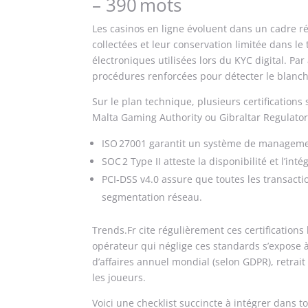
– 390 mots
Les casinos en ligne évoluent dans un cadre r
collectées et leur conservation limitée dans l
électroniques utilisées lors du KYC digital. P
procédures renforcées pour détecter le blanchi
Sur le plan technique, plusieurs certifications 
Malta Gaming Authority ou Gibraltar Regulatory
ISO 27001 garantit un système de management
SOC 2 Type II atteste la disponibilité et l’int
PCI‑DSS v4.0 assure que toutes les transacti
segmentation réseau.
Trends.Fr cite régulièrement ces certifications 
opérateur qui néglige ces standards s’expose 
d’affaires annuel mondial (selon GDPR), retrait
les joueurs.
Voici une checklist succincte à intégrer dans t